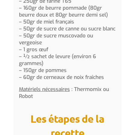
– 250gr de farine T65
– 160gr de beurre pommade (80gr
beurre doux et 80gr beurre demi sel)
– 50gr de miel français
– 50gr de sucre de canne ou sucre blanc
– 50gr de sucre muscovado ou
vergeoise
– 1 gros œuf
– ½ sachet de levure (environ 6
grammes)
– 150gr de pommes
– 60gr de cerneaux de noix fraîches
Matériels nécessaires
: Thermomix ou
Robot
Les étapes de la
recette