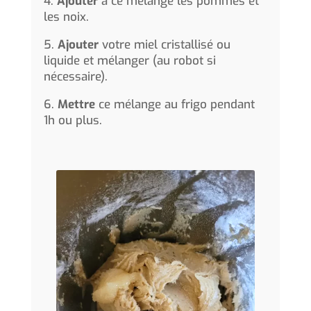
4.
Ajouter
à ce mélange les pommes et
les noix.
5.
Ajouter
votre miel cristallisé ou
liquide et mélanger (au robot si
nécessaire).
6.
Mettre
ce mélange au frigo pendant
1h ou plus.