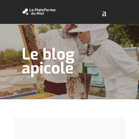
Le blog
apicole