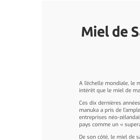
Miel de S
A l’échelle mondiale, le
intérêt que le miel de m
Ces dix dernières années
manuka a pris de l’ample
entreprises néo-zélanda
pays comme un « supera
De son côté, le miel de s