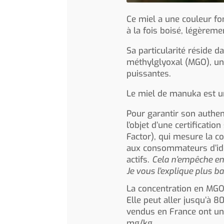
Ce miel a une couleur fo
à la fois boisé, légèreme
Sa particularité réside 
méthylglyoxal (MGO), un
puissantes.
Le miel de manuka est u
Pour garantir son authent
l’objet d’une certificati
Factor), qui mesure la c
aux consommateurs d’iden
actifs.
Cela n’empêche en
Je vous l’explique plus ba
La concentration en MGO 
Elle peut aller jusqu’à 
vendus en France ont une
mg/kg.