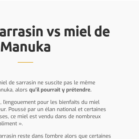
arrasin vs miel de
Manuka
 miel de sarrasin ne suscite pas le même
anuka, alors
qu’il pourrait y prétendre.
, l’engouement pour les bienfaits du miel
ur. Poussé par un élan national et certaines
ises, ce miel est vendu dans de nombreux
liment ».
arrasin reste dans l’ombre alors que certaines