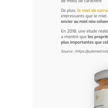
de miels de caractère.
De plus,
le miel de sarra
intéressants que le mie
envier au miel néo-zélan
En 2018, une étude réali
a montré que
les propri
plus importantes que ce
Source : https://pubmed.nc