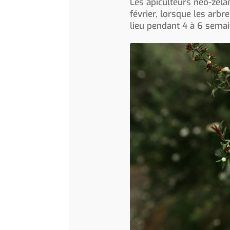
Les apiculteurs néo-zéla
février, lorsque les arbr
lieu pendant 4 à 6 semai