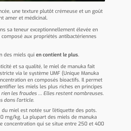
ncée, une texture plutôt crémeuse et un goût
nt amer et médicinal.
dans sa teneur exceptionnellement élevée en
 composé aux propriétés antibactériennes
n des miels qui
en contient le plus
.
icité et sa qualité, le miel de manuka fait
on stricte via le système UMF (Unique Manuka
oncentration en composés bioactifs. Il permet
tifier les miels les plus riches en principes
 rien les fraudes … Elles restent nombreuses.
s dans l’article.
du miel est notée sur l’étiquette des pots.
800 mg/kg. La plupart des miels de manuka
 concentration qui se situe entre 250 et 400