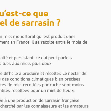
u’est-ce que
el de sarrasin ?
un miel monofloral qui est produit dans
ent en France. Il se récolte entre le mois de
lté et persistant, ce qui peut parfois
bitués aux miels plus doux.
e difficile à produire et récolter. Le nectar de
s des conditions climatiques bien précises.
tés de miel récoltées par ruche sont moins
tités récoltées pour un miel de fleurs.
née à une production de sarrasin française
recherché par les connaisseurs et les amateurs