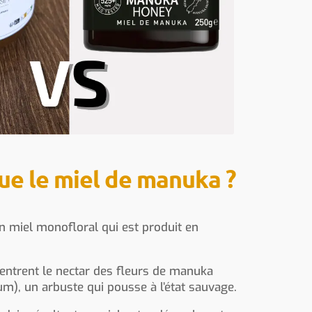
ue le miel de manuka ?
n miel monofloral qui est produit en
 rentrent le nectar des fleurs de manuka
), un arbuste qui pousse à l’état sauvage.