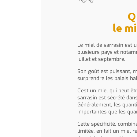
Q
le mi
Le miel de sarrasin est 
plusieurs pays et notamm
juillet et septembre.
Son goût est puissant, ma
surprendre les palais ha
C’est un miel qui peut êtr
sarrasin est sécrété dan
Généralement, les quanti
importantes que les quan
Cette spécificité, combi
limitée, en fait un miel 