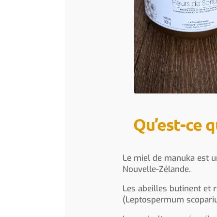
Qu’est-ce q
Le miel de manuka est u
Nouvelle-Zélande.
Les abeilles butinent et
(Leptospermum scoparium