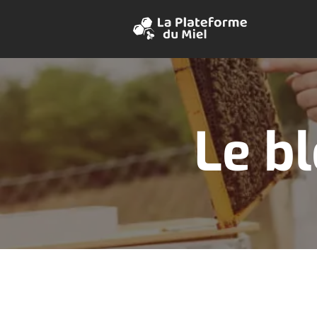
Le bl